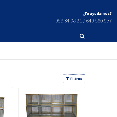
953 34 08 21 / 649 580 957
Filtros