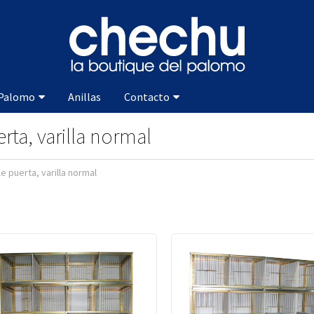
 Palomo
Anillas
Contacto
ta, varilla normal
e puerta, varilla normal